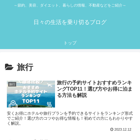
～節約、美容、ダイエット、暮らしの情報、不動産などをご紹介～
日々の生活を乗り切るブログ
トップ
旅行
旅行の予約サイトおすすめランキ
旅行
ングTOP11！選び方やお得に泊ま
る方法も解説
安くお得にホテルや旅行プランを予約できるサイトをランキング形式
でご紹介！選び方のコツやお得な情報も！初めての方にもわかりやす
く解説。
2023.12.12