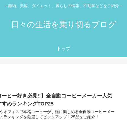
～節約、美容、ダイエット、暮らしの情報、不動産などをご紹介～
日々の生活を乗り切るブログ
トップ
コーヒー好き必見!!】全自動コーヒーメーカー人気
すすめランキングTOP25
やオフィスで本格コーヒーが手軽に楽しめる全自動コーヒーメー
のランキングを厳選してピックアップ！25品をご紹介！