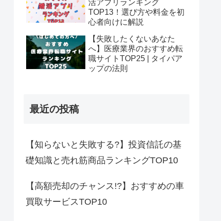
活アプリランキング
TOP13！選び方や料金を初
心者向けに解説
【失敗したくないあなた
へ】医療業界のおすすめ転
職サイトTOP25 | タイパア
ップの法則
最近の投稿
【知らないと失敗する?】投資信託の基
礎知識と売れ筋商品ランキングTOP10
【高額売却のチャンス!?】おすすめの車
買取サービスTOP10