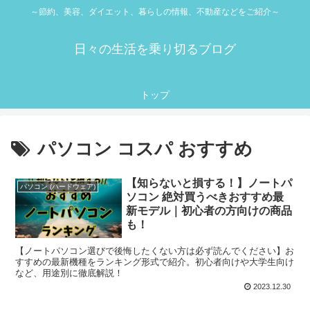
～節約、美容、ダイエット、暮らしの情報、不動産などをご紹介～
日々の生活を乗り切るブログ
トップ
パソコン コスパ おすすめ
【知らないと損する！】ノートパ
パソコン (ハードウェア)
ソコン 絶対買うべきおすすめ最
新モデル｜初心者の方向けの商品
も！
【ノートパソコン選びで後悔したくない方は必ず読んでください】お
すすめの最新機種をランキング形式で紹介。初心者向けや大学生向け
など、用途別に徹底解説！
2023.12.30