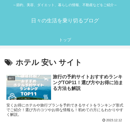
～節約、美容、ダイエット、暮らしの情報、不動産などをご紹介～
日々の生活を乗り切るブログ
トップ
ホテル 安い サイト
旅行の予約サイトおすすめランキ
旅行
ングTOP11！選び方やお得に泊ま
る方法も解説
安くお得にホテルや旅行プランを予約できるサイトをランキング形式
でご紹介！選び方のコツやお得な情報も！初めての方にもわかりやす
く解説。
2023.12.12