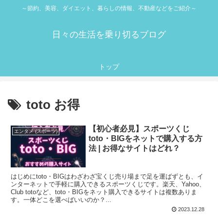
～節約、美容、ダイエット、暮らしの情報、不動産などをご紹介～
日々の生活を乗り切るブログ
トップ
toto お得
【初心者必見】スポーツくじ
エンタメ (スポーツ)
toto・BIGをネットで購入する方
法 | お得なサイトはどれ？
はじめにtoto・BIGはわざわざ宝くじ売り場まで足を運ばずとも、イ
ンターネットで手軽に購入できるスポーツくじです。楽天、Yahoo、
Club totoなど、toto・BIGをネット購入できるサイトは複数ありま
す。一体どこを選べばいいのか？...
2023.12.28