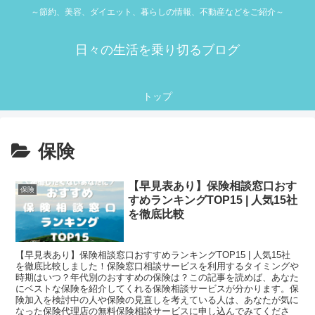
～節約、美容、ダイエット、暮らしの情報、不動産などをご紹介～
日々の生活を乗り切るブログ
トップ
保険
【早見表あり】保険相談窓口おす
保険
すめランキングTOP15 | 人気15社
を徹底比較
【早見表あり】保険相談窓口おすすめランキングTOP15 | 人気15社
を徹底比較しました！保険窓口相談サービスを利用するタイミングや
時期はいつ？年代別のおすすめの保険は？この記事を読めば、あなた
にベストな保険を紹介してくれる保険相談サービスが分かります。保
険加入を検討中の人や保険の見直しを考えている人は、あなたが気に
なった保険代理店の無料保険相談サービスに申し込んでみてくださ