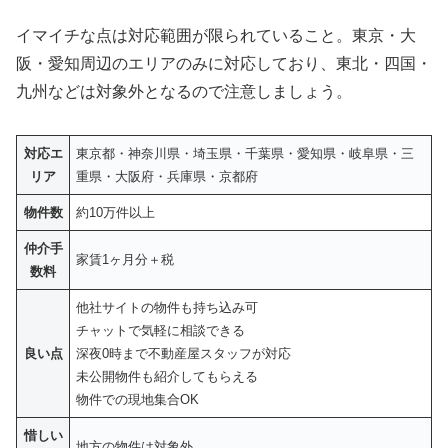
イマイチな点は対応範囲が限られていること。東京・大
阪・愛知周辺のエリアのみに対応しており、東北・四国・
九州などは対象外となるので注意しましょう。
対応エ
東京都・神奈川県・埼玉県・千葉県・愛知県・岐阜県・三
リア
重県・大阪府・兵庫県・京都府
物件数
約10万件以上
仲介手
家賃1ヶ月分＋税
数料
他社サイトの物件も持ち込み可
チャットで気軽に相談できる
良い点
深夜0時まで不動産屋スタッフが対応
未公開物件も紹介してもらえる
物件での現地集合OK
惜しい
地方の物件は対象外