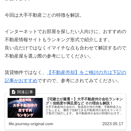
今回は大手不動産ごとの特徴を解説。
インターネットでお部屋を探したい人向けに、おすすめの
不動産情報サイトもランキング形式で紹介します。
良い点だけではなくイマイチな点も合わせて解説するので
不動産屋を選ぶ際の参考にしてください。
賃貸物件ではなく、
【不動産売却】をご検討の方は下記の
記事がおすすめ
ですので、参考にされてみてください。
【宅建士が厳選！】大手不動産仲介会社ランキン
グ！信頼度や満足度など その理由も解説！
大手不動産仲介会社の、取扱高や仲介件数、手数料収入な
どをふまえ、優良で信頼できる不動産仲介会社をランキン
グ形式で紹介します。 各不動産仲介会社の特徴やおすすめ
ポイントもまとめました。
life-journey-original.com
2023.05.17