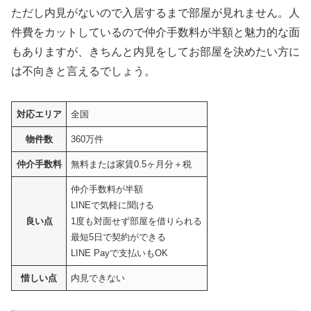
ただし内見がないので入居するまで部屋が見れません。人
件費をカットしているので仲介手数料が半額と魅力的な面
もありますが、きちんと内見をしてお部屋を決めたい方に
は不向きと言えるでしょう。
対応エリア
全国
物件数
360万件
仲介手数料
無料または家賃0.5ヶ月分＋税
仲介手数料が半額
LINEで気軽に聞ける
良い点
1度も対面せず部屋を借りられる
最短5日で契約ができる
LINE Payで支払いもOK
惜しい点
内見できない