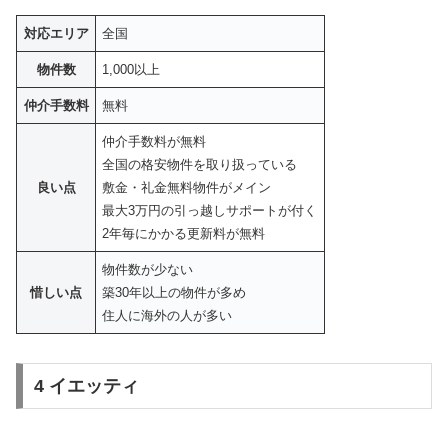
対応エリア
全国
物件数
1,000以上
仲介手数料
無料
仲介手数料が無料
全国の格安物件を取り扱っている
良い点
敷金・礼金無料物件がメイン
最大3万円の引っ越しサポートが付く
2年毎にかかる更新料が無料
物件数が少ない
惜しい点
築30年以上の物件が多め
住人に海外の人が多い
4 イエッティ