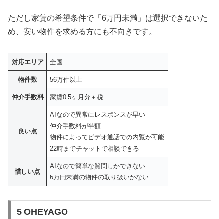
ただし家賃の希望条件で「6万円未満」は選択できないた
め、安い物件を求める方にも不向きです。
対応エリア
全国
物件数
56万件以上
仲介手数料
家賃0.5ヶ月分＋税
AIなので異常にレスポンスが早い
仲介手数料が半額
良い点
物件によってビデオ通話での内覧が可能
22時までチャットで相談できる
AIなので簡単な質問しかできない
惜しい点
6万円未満の物件の取り扱いがない
5 OHEYAGO