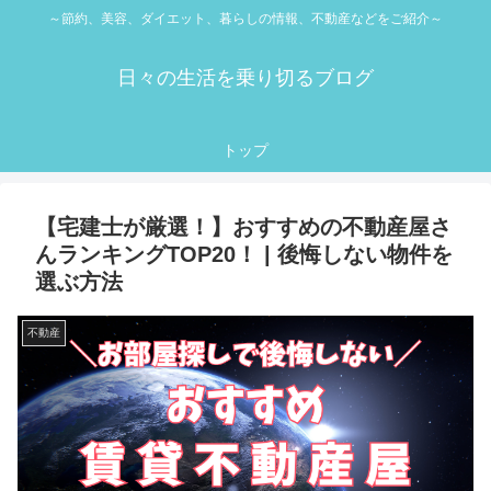
～節約、美容、ダイエット、暮らしの情報、不動産などをご紹介～
日々の生活を乗り切るブログ
トップ
【宅建士が厳選！】おすすめの不動産屋さ
んランキングTOP20！ | 後悔しない物件を
選ぶ方法
不動産