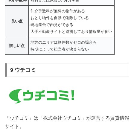
仲介手数料
無料または家賃1ヶ月分＋税
仲介手数料が無料の物件がある
おとり物件を自動で削除している
良い点
現地集合で内見ができる
大手不動産サイトと連携しており情報量が多い
地方のエリアは物件数がゼロの場合も
惜しい点
時期によって担当者が決まらない
9 ウチコミ
「ウチコミ」は「株式会社ウチコミ」が運営する賃貸情報
サイト。