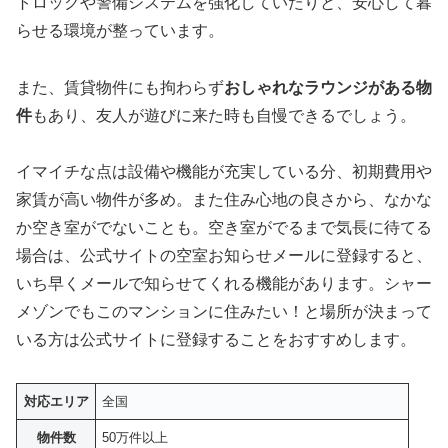
トロックや警備システムを強化していたりと、安心して暮
らせる環境が整っています。
また、賃貸物件にも拘わらず
おしゃれなラウンジがある物
件
もあり、友人が遊びに来た時も自慢できるでしょう。
イマイチな点は設備や機能が充実している分、初期費用や
家賃が高い物件が多め。また住み心地の良さから、なかな
か空き室がでないことも。空き室がでるまで気長に待てる
場合は、公式サイトの空室お知らせメールに登録すると、
いち早くメールで知らせてくれる機能があります。シャー
メゾンでもこのマンションに住みたい！と場所が決まって
いる方は公式サイトに登録することをおすすめします。
対応エリア
全国
物件数
50万件以上