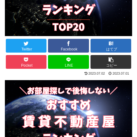
Twitter
Facebook
はてブ
Pocket
LINE
コピー
2023.07.02
2023.07.01