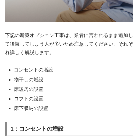
下記の新築オプション工事は、業者に言われるまま追加し
て後悔してしまう人が多いため注意してください。それぞ
れ詳しく解説します。
コンセントの増設
物干しの増設
床暖房の設置
ロフトの設置
床下収納の設置
1：コンセントの増設