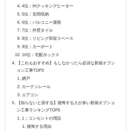
4位：IHクッキングヒーター
5位：玄関収納
6位：バルコニー屋根
7位：外壁タイル
8位：リビング和室スペース
9位：カーポート
10位：宅配ボックス
【これもおすすめ】もしなかったら必須な新築オプシ
ョン工事TOP3
網戸
カーテンレール
エアコン
【知らないと損する】後悔する人が多い新築オプショ
ン工事ランキングTOP5
1：コンセントの増設
後悔する理由