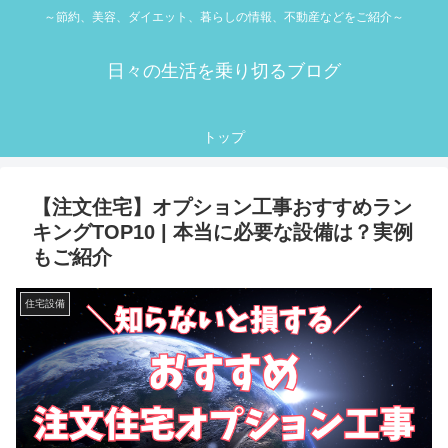
～節約、美容、ダイエット、暮らしの情報、不動産などをご紹介～
日々の生活を乗り切るブログ
トップ
【注文住宅】オプション工事おすすめラン
キングTOP10 | 本当に必要な設備は？実例
もご紹介
住宅設備