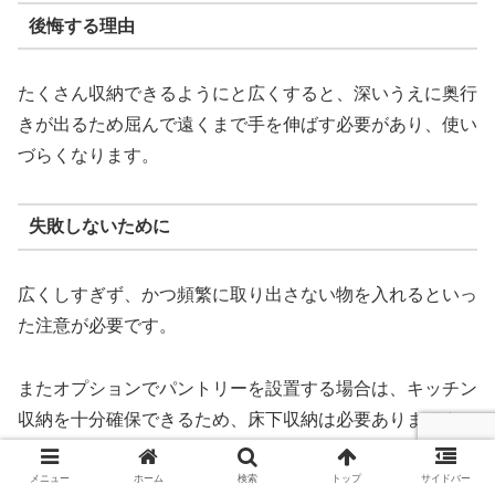
後悔する理由
たくさん収納できるようにと広くすると、深いうえに奥行
きが出るため屈んで遠くまで手を伸ばす必要があり、使い
づらくなります。
失敗しないために
広くしすぎず、かつ頻繁に取り出さない物を入れるといっ
た注意が必要です。
またオプションでパントリーを設置する場合は、キッチン
収納を十分確保できるため、床下収納は必要ありません。
メニュー
ホーム
検索
トップ
サイドバー
【実際にあったケース】注文住宅の設備で