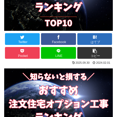
Twitter
Facebook
はてブ
Pocket
LINE
コピー
2025.09.30
2024.02.01