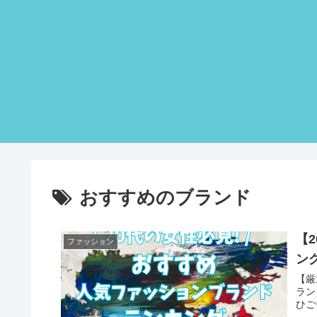
おすすめのブランド
【
ファッション
ング
【厳
ラン
ひご