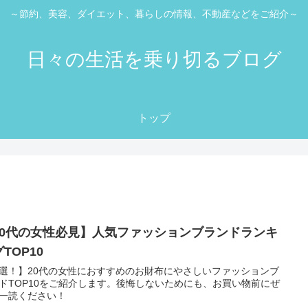
～節約、美容、ダイエット、暮らしの情報、不動産などをご紹介～
日々の生活を乗り切るブログ
トップ
20代の女性必見】人気ファッションブランドランキ
TOP10
選！】20代の女性におすすめのお財布にやさしいファッションブ
ドTOP10をご紹介します。後悔しないためにも、お買い物前にぜ
一読ください！