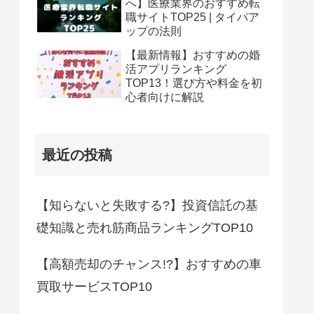
へ】医療業界のおすすめ転
職サイトTOP25 | タイパア
ップの法則
【最新情報】おすすめの婚
活アプリランキング
TOP13！選び方や料金を初
心者向けに解説
最近の投稿
【知らないと失敗する?】投資信託の基
礎知識と売れ筋商品ランキングTOP10
【高額売却のチャンス!?】おすすめの車
買取サービスTOP10