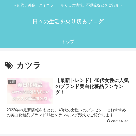
～節約、美容、ダイエット、暮らしの情報、不動産などをご紹介～
日々の生活を乗り切るブログ
トップ
カツラ
【最新トレンド】40代女性に人気
美容
のブランド美白化粧品ランキン
グ！
2023年の最新情報をもとに、40代の女性へのプレゼントにおすすめ
の美白化粧品ブランド11社をランキング形式でご紹介します
2023.05.02