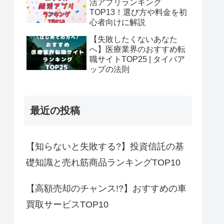
活アプリランキング
TOP13！選び方や料金を初
心者向けに解説
【失敗したくないあなた
へ】医療業界のおすすめ転
職サイトTOP25 | タイパア
ップの法則
最近の投稿
【知らないと失敗する?】投資信託の基
礎知識と売れ筋商品ランキングTOP10
【高額売却のチャンス!?】おすすめの車
買取サービスTOP10