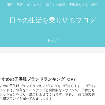
～節約、美容、ダイエット、暮らしの情報、不動産などをご紹介～
日々の生活を乗り切るブログ
トップ
すすめの子供服ブランドランキングTOP7
すめの子供服ブランドランキングTOP7をご紹介します。ご紹介す
ランドは、豊富なラインナップと個性的なデザインで、子供たち
ァッションをより一層楽しませてくれます。さあ、一緒に魅力的
供服ブランドを探ってみましょう！