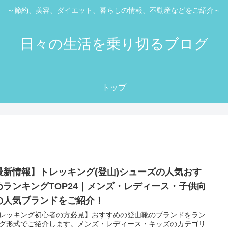
～節約、美容、ダイエット、暮らしの情報、不動産などをご紹介～
日々の生活を乗り切るブログ
トップ
最新情報】トレッキング(登山)シューズの人気おす
めランキングTOP24｜メンズ・レディース・子供向
の人気ブランドをご紹介！
レッキング初心者の方必見】おすすめの登山靴のブランドをラン
グ形式でご紹介します。メンズ・レディース・キッズのカテゴリ