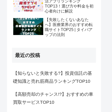
活アプリランキング
TOP13！選び方や料金を初
心者向けに解説
【失敗したくないあなた
へ】医療業界のおすすめ転
職サイトTOP25 | タイパア
ップの法則
最近の投稿
【知らないと失敗する?】投資信託の基
礎知識と売れ筋商品ランキングTOP10
【高額売却のチャンス!?】おすすめの車
買取サービスTOP10