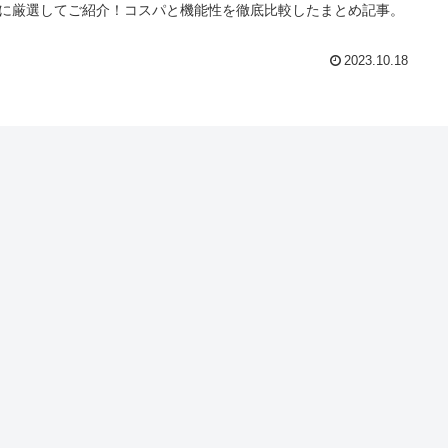
に厳選してご紹介！コスパと機能性を徹底比較したまとめ記事。
2023.10.18