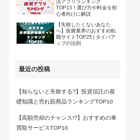
活アプリランキング
TOP13！選び方や料金を初
心者向けに解説
【失敗したくないあなた
へ】医療業界のおすすめ転
職サイトTOP25 | タイパア
ップの法則
最近の投稿
【知らないと失敗する?】投資信託の基
礎知識と売れ筋商品ランキングTOP10
【高額売却のチャンス!?】おすすめの車
買取サービスTOP10