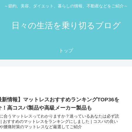
～節約、美容、ダイエット、暮らしの情報、不動産などをご紹介～
日々の生活を乗り切るブログ
トップ
最新情報】マットレスおすすめランキングTOP36を
介！高コスパ製品や高級メーカー製品も
に合うマットレスってわかりますか？迷っているあなたは必ず読
 | おすすめのマットレスをランキングにしました | コスパの良い
や腰痛対策のマットレスなど厳選してご紹介