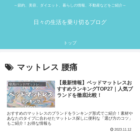
～節約、美容、ダイエット、暮らしの情報、不動産などをご紹介～
日々の生活を乗り切るブログ
トップ
マットレス 腰痛
【最新情報】ベッドマットレスお
寝具(ベッド/マットレス/枕)
すすめランキングTOP27｜人気ブ
ランドを徹底比較！
おすすめのマットレスのブランドをランキング形式でご紹介！素材や
あなたのタイプに合わせたマットレス探しに便利な「選び方のコツ」
もご紹介！お得な情報も
2023.11.12