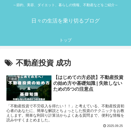
～節約、美容、ダイエット、暮らしの情報、不動産などをご紹介～
日々の生活を乗り切るブログ
トップ
不動産投資 成功
【はじめての方必読】不動産投資
不動産
の始め方や基礎知識 | 失敗しない
ための5つの注意点
「不動産投資で不労収入を得たい！！」と考えている、不動産投資初
心者のあなたに、簡単な解説とちょっとした投資のテクニックをお教
えします。簡単な利回り計算法からよくある質問まで、便利な情報を
読みやすくまとめました。
2025.09.25