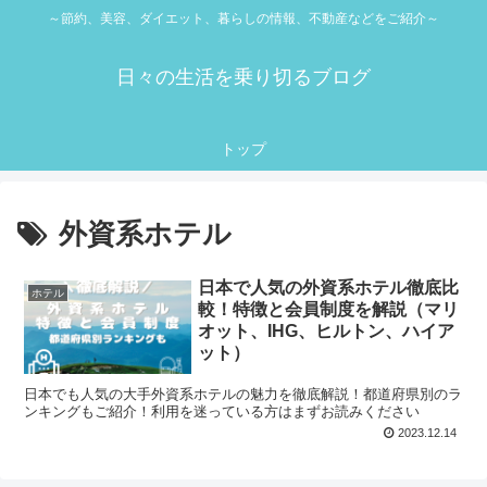
～節約、美容、ダイエット、暮らしの情報、不動産などをご紹介～
日々の生活を乗り切るブログ
トップ
外資系ホテル
日本で人気の外資系ホテル徹底比
ホテル
較！特徴と会員制度を解説（マリ
オット、IHG、ヒルトン、ハイア
ット）
日本でも人気の大手外資系ホテルの魅力を徹底解説！都道府県別のラ
ンキングもご紹介！利用を迷っている方はまずお読みください
2023.12.14