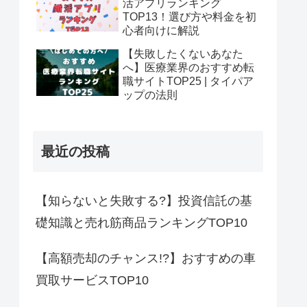
活アプリランキング
TOP13！選び方や料金を初
心者向けに解説
【失敗したくないあなた
へ】医療業界のおすすめ転
職サイトTOP25 | タイパア
ップの法則
最近の投稿
【知らないと失敗する?】投資信託の基
礎知識と売れ筋商品ランキングTOP10
【高額売却のチャンス!?】おすすめの車
買取サービスTOP10