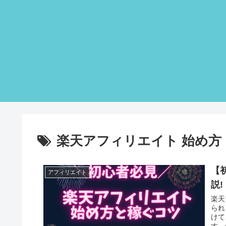
楽天アフィリエイト 始め方
【
アフィリエイト
説
楽天
られ
けて
す。