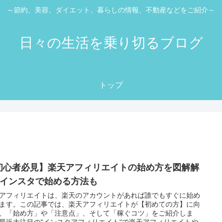
～節約、美容、ダイエット、暮らしの情報、不動産などをご紹介～
日々の生活を乗り切るブログ
トップ
初心者必見】楽天アフィリエイトの始め方を図解解
! インスタで始める方法も
アフィリエイトは、楽天のアカウントがあれば誰でもすぐに始め
ます。この記事では、楽天アフィリエイトが【初めての方】に向
、「始め方」や「注意点」、そして「稼ぐコツ」をご紹介しま
最近大注目の"インスタアフィリエイト"で楽天アフィリエイトや