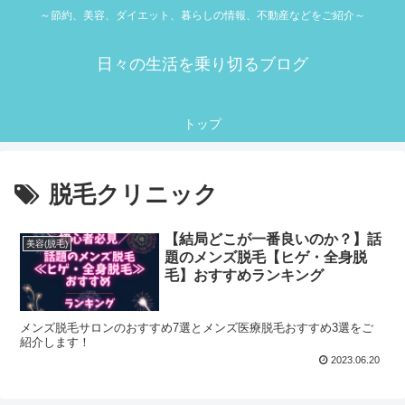
～節約、美容、ダイエット、暮らしの情報、不動産などをご紹介～
日々の生活を乗り切るブログ
トップ
脱毛クリニック
【結局どこが一番良いのか？】話
美容(脱毛)
題のメンズ脱毛【ヒゲ・全身脱
毛】おすすめランキング
メンズ脱毛サロンのおすすめ7選とメンズ医療脱毛おすすめ3選をご
紹介します！
2023.06.20