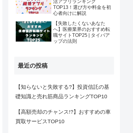
活アプリランキング
TOP13！選び方や料金を初
心者向けに解説
【失敗したくないあなた
へ】医療業界のおすすめ転
職サイトTOP25 | タイパア
ップの法則
最近の投稿
【知らないと失敗する?】投資信託の基
礎知識と売れ筋商品ランキングTOP10
【高額売却のチャンス!?】おすすめの車
買取サービスTOP10