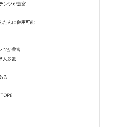
テンツが豊富
かんたんに併用可能
ンツが豊富
求人多数
ある
OP8