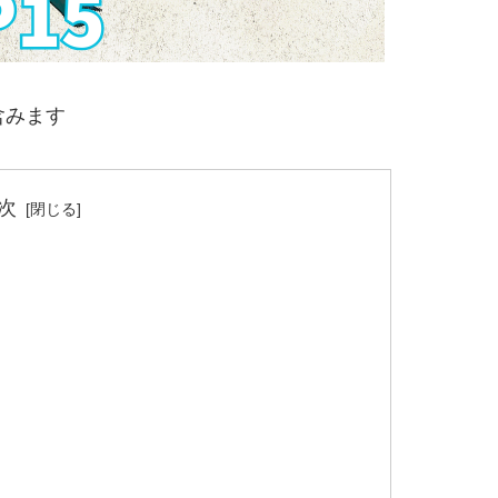
含みます
次