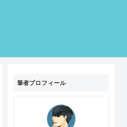
筆者プロフィール