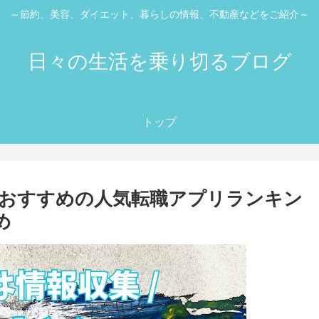
～節約、美容、ダイエット、暮らしの情報、不動産などをご紹介～
日々の生活を乗り切るブログ
トップ
おすすめの人気転職アプリランキン
め