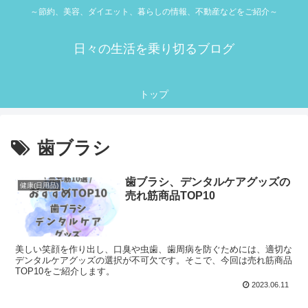
～節約、美容、ダイエット、暮らしの情報、不動産などをご紹介～
日々の生活を乗り切るブログ
トップ
歯ブラシ
歯ブラシ、デンタルケアグッズの
健康(日用品)
売れ筋商品TOP10
美しい笑顔を作り出し、口臭や虫歯、歯周病を防ぐためには、適切な
デンタルケアグッズの選択が不可欠です。そこで、今回は売れ筋商品
TOP10をご紹介します。
2023.06.11