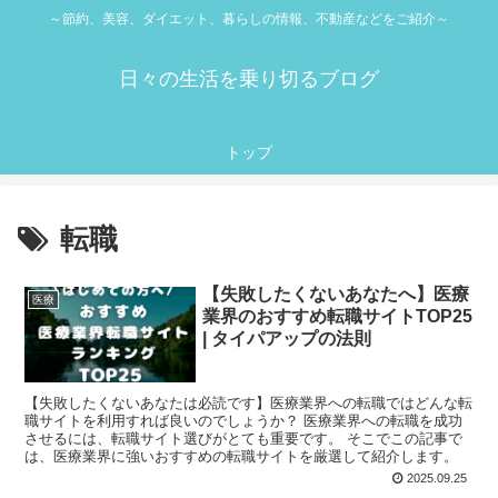
～節約、美容、ダイエット、暮らしの情報、不動産などをご紹介～
日々の生活を乗り切るブログ
トップ
転職
【失敗したくないあなたへ】医療
医療
業界のおすすめ転職サイトTOP25
| タイパアップの法則
【失敗したくないあなたは必読です】医療業界への転職ではどんな転
職サイトを利用すれば良いのでしょうか？ 医療業界への転職を成功
させるには、転職サイト選びがとても重要です。 そこでこの記事で
は、医療業界に強いおすすめの転職サイトを厳選して紹介します。
2025.09.25