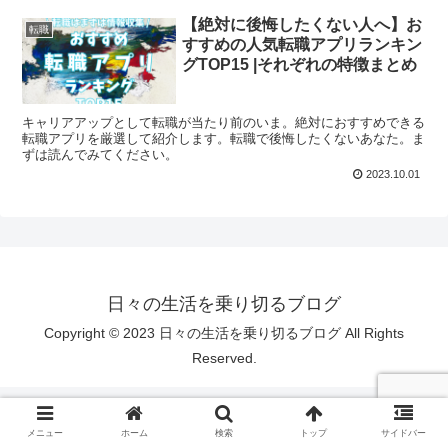
【絶対に後悔したくない人へ】お
転職
すすめの人気転職アプリランキン
グTOP15 |それぞれの特徴まとめ
キャリアアップとして転職が当たり前のいま。絶対におすすめできる
転職アプリを厳選して紹介します。転職で後悔したくないあなた。ま
ずは読んでみてください。
2023.10.01
日々の生活を乗り切るブログ
Copyright © 2023 日々の生活を乗り切るブログ All Rights
Reserved.
メニュー
ホーム
検索
トップ
サイドバー