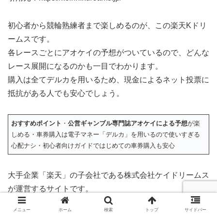
初心者から競輪熟練者まで楽しめるのが、この楽天Kドリ
ームスです。
各レースごとにアオケイの予想がついているので、どんな
レース展開になるのかも一目でわかります。
購入は全てデルカを用いるため、現金によるネット投票に
抵抗がある人でも安心でしょう。
おすすめポイント
・
公営ギャンブル専門誌アオケイによる予想
が楽
しめる・車券購入は電子マネー「デルカ」を用いるので使いすぎる
心配ナシ・初心者向けガイドではじめての車券購入も安心
大手企業「楽天」の子会社である株式会社ケイドリームス
が運営するサイトです。
メニュー
ホーム
検索
トップ
サイドバー
なので、車券を購入する安心感、という意味ではピカイチ