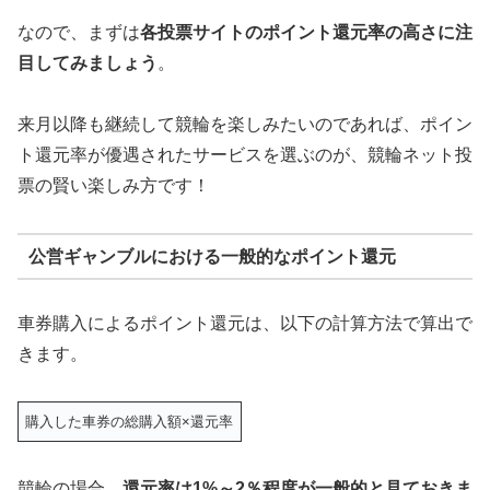
なので、まずは
各投票サイトのポイント還元率の高さに注
目してみましょう
。
来月以降も継続して競輪を楽しみたいのであれば、ポイン
ト還元率が優遇されたサービスを選ぶのが、競輪ネット投
票の賢い楽しみ方です！
公営ギャンブルにおける一般的なポイント還元
車券購入によるポイント還元は、以下の計算方法で算出で
きます。
購入した車券の総購入額×還元率
競輪の場合、
還元率は1%～2％程度が一般的と見ておきま