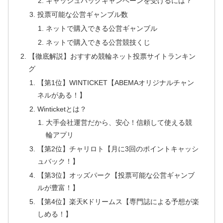
キャッシュバックキャンペーンを受けるには？
投票可能な公営ギャンブル数
ネットで購入できる公営ギャンブル
ネットで購入できる公営競技くじ
【徹底解説】おすすめ競輪ネット投票サイトランキン
グ
【第1位】WINTICKET【ABEMAオリジナルチャン
ネルがある！】
Winticketとは？
大手会社運営だから、安心！信頼して使える競
輪アプリ
【第2位】チャリロト【月に3回のポイントキャッシ
ュバック！】
【第3位】オッズパーク【投票可能な公営ギャンブ
ルが豊富！】
【第4位】楽天Kドリームス【専門誌による予想が楽
しめる！】