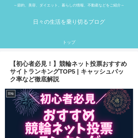
～節約、美容、ダイエット、暮らしの情報、不動産などをご紹介～
日々の生活を乗り切るブログ
トップ
【初心者必見！】競輪ネット投票おすすめ
サイトランキングTOP5 | キャッシュバッ
ク率など徹底解説
競輪