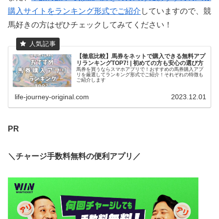
購入サイトをランキング形式でご紹介
していますので、競
馬好きの方はぜひチェックしてみてください！
【徹底比較】馬券をネットで購入できる無料アプ
リランキングTOP7! | 初めての方も安心の選び方
馬券を買うならスマホアプリで！おすすめの馬券購入アプ
リを厳選してランキング形式でご紹介！それぞれの特徴も
ご紹介します
life-journey-original.com
2023.12.01
PR
＼チャージ手数料無料の便利アプリ／