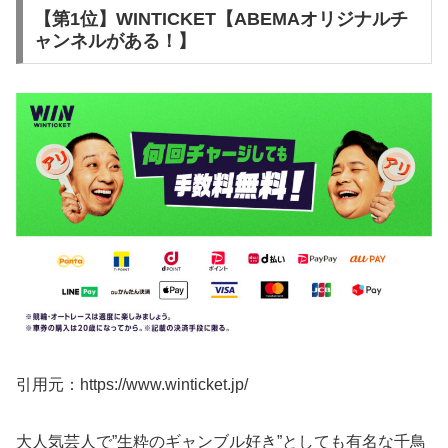
【第1位】WINTICKET【ABEMAオリジナルチ
ャンネルがある！】
引用元：https://www.winticket.jp/
大人気芸人で”生粋のギャンブル好き”としても有名な千鳥