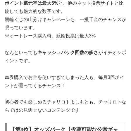
ポイント還元率は最大5%
と、他のネット投票サイトと比
較しても魅力的な数字です。
競輪くじの山分けキャンペーンも、一攫千金のチャンスが
眠っています。
※オートレース購入時。競輪投票は最大3%
なんといっても
キャッシュバック回数の多さ
がイチオシポ
イントです。
車券購入でお金を使いすぎてしまった人も、毎月3回ポイ
ントが還ってくるチャンス！
初心者でも楽しめるチャリロトよしもとも、チャリロトな
らではの見逃せないコンテンツです
【第3位】オッズパーク【投票可能な公営ギャ