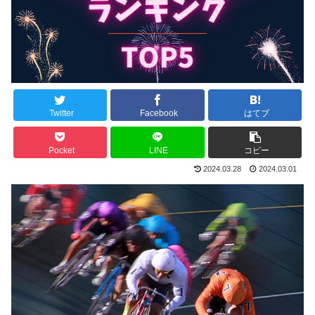
Twitter
Facebook
はてブ
Pocket
LINE
コピー
2024.03.28
2024.03.01