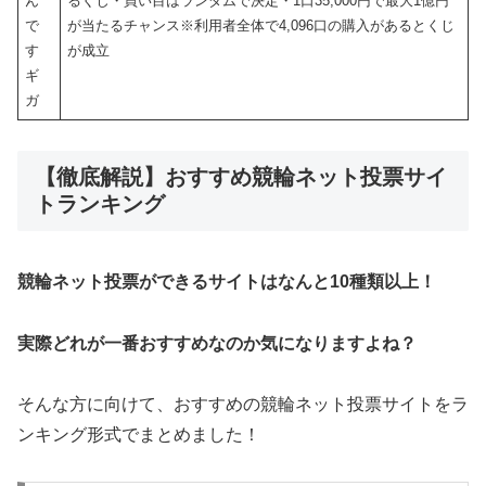
ん
るくじ・買い目はランダムで決定・1口35,000円で最大1億円
で
が当たるチャンス※利用者全体で4,096口の購入があるとくじ
す
が成立
ギ
ガ
【徹底解説】おすすめ競輪ネット投票サイ
トランキング
競輪ネット投票ができるサイトはなんと10種類以上！
実際どれが一番おすすめなのか気になりますよね？
そんな方に向けて、おすすめの競輪ネット投票サイトをラ
ンキング形式でまとめました！