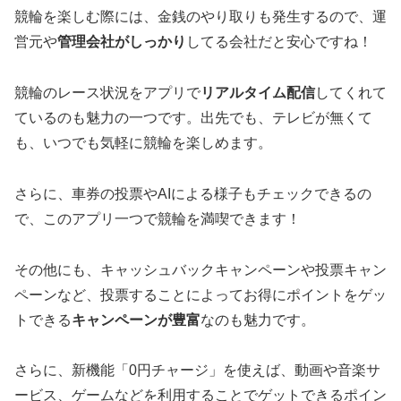
競輪を楽しむ際には、金銭のやり取りも発生するので、運
営元や
管理会社がしっかり
してる会社だと安心ですね！
競輪のレース状況をアプリで
リアルタイム配信
してくれて
ているのも魅力の一つです。出先でも、テレビが無くて
も、いつでも気軽に競輪を楽しめます。
さらに、車券の投票やAIによる様子もチェックできるの
で、このアプリ一つで競輪を満喫できます！
その他にも、キャッシュバックキャンペーンや投票キャン
ペーンなど、投票することによってお得にポイントをゲッ
トできる
キャンペーンが豊富
なのも魅力です。
さらに、新機能「0円チャージ」を使えば、動画や音楽サ
ービス、ゲームなどを利用することでゲットできるポイン